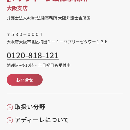
大阪支店
弁護士法人AdIre法律事務所 大阪弁護士会所属
〒５３０－０００１
大阪府大阪市北区梅田２－４－９ブリーゼタワー１３Ｆ
0120-818-121
朝9時～夜10時・土日祝日も受付中
お問合せ
取扱い分野
アディーレについて