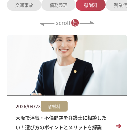
交通事故
債務整理
慰謝料
残業代請
2026/04/23
慰謝料
大阪で浮気・不倫問題を弁護士に相談した
い！選び方のポイントとメリットを解説