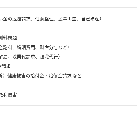
い金の返還請求、任意整理、民事再生、自己破産）
謝料問題
慰謝料、婚姻費用、財産分与など）
解雇、残業代請求、退職代行）
金請求
綿）健康被害の給付金・賠償金請求 など
権利侵害