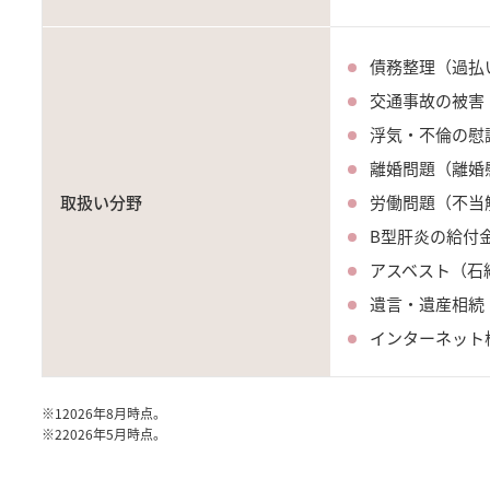
債務整理（過払
交通事故の被害
浮気・不倫の慰
離婚問題（離婚
取扱い分野
労働問題（不当
B型肝炎の給付
アスベスト（石
遺言・遺産相続
インターネット
※1
2026年8月時点。
※2
2026年5月時点。