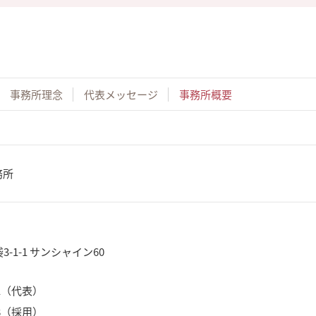
事務所理念
代表メッセージ
事務所概要
務所
-1-1 サンシャイン60
241（代表）
268（採用）