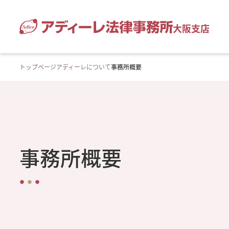
大阪支店
トップページ
アディーレについて
事務所概要
事務所概要