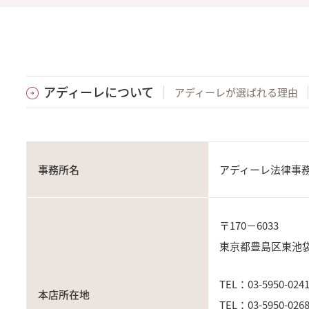
アディーレについて
アディーレが選ばれる理由
事務所名
アディーレ法律事
〒170－6033
東京都豊島区東池袋3
TEL：03-5950-0
本店所在地
TEL：03-5950-0