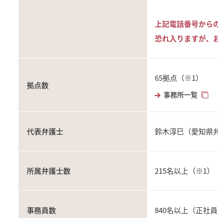
上記電話番号から
恐れ入りますが、お
65拠点（※1）
拠点数
事務所一覧
代表弁護士
鈴木淳巳（愛知県
所属弁護士数
215名以上（※1）
事務員数
840名以上（正社