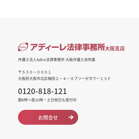
大阪支店
弁護士法人AdIre法律事務所 大阪弁護士会所属
〒５３０－０００１
大阪府大阪市北区梅田２－４－９ブリーゼタワー１３Ｆ
0120-818-121
朝9時～夜10時・土日祝日も受付中
お問合せ