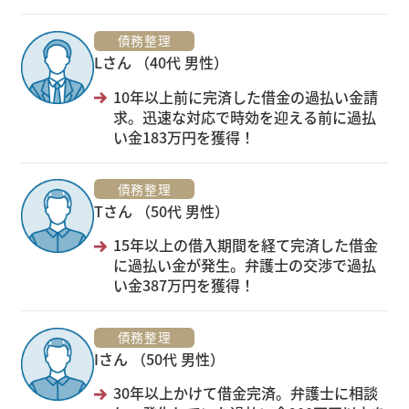
債務整理
Lさん （40代 男性）
10年以上前に完済した借金の過払い金請
求。迅速な対応で時効を迎える前に過払
い金183万円を獲得！
債務整理
Tさん （50代 男性）
15年以上の借入期間を経て完済した借金
に過払い金が発生。弁護士の交渉で過払
い金387万円を獲得！
債務整理
Iさん （50代 男性）
30年以上かけて借金完済。弁護士に相談