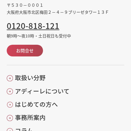
〒５３０－０００１
大阪府大阪市北区梅田２－４－９ブリーゼタワー１３Ｆ
0120-818-121
朝9時～夜10時・土日祝日も受付中
お問合せ
取扱い分野
アディーレについて
はじめての方へ
事務所案内
コラム