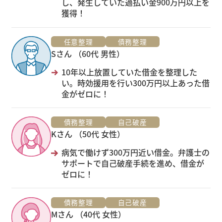
し、発生していた過払い金900万円以上を
獲得！
任意整理
債務整理
Sさん （60代 男性）
10年以上放置していた借金を整理した
い。時効援用を行い300万円以上あった借
金がゼロに！
債務整理
自己破産
Kさん （50代 女性）
病気で働けず300万円近い借金。弁護士の
サポートで自己破産手続を進め、借金が
ゼロに！
債務整理
自己破産
Mさん （40代 女性）