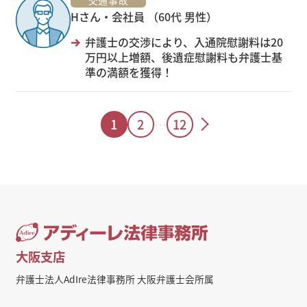
Hさん・会社員 （60代 男性）
弁護士の交渉により、入通院慰謝料は20
万円以上増額、後遺症慰謝料も弁護士基
準の満額を獲得！
1
2
…
12
大阪支店
弁護士法人AdIre法律事務所 大阪弁護士会所属